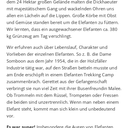
dem 24 Hektar großen Gelände malten die Dickhaeuter
mit majestätischem Gang und wackelnden Ohren uns
allen ein Lächeln auf die Lippen. Große Körbe mit Obst
und Gemüse standen bereit um die Elefanten zu füttern.
Wir lernten, dass ein ausgewachsener Elefanten ca. 380
kg Grünzeug am Tag verschlingt.
Wir erfuhren auch über Lebenslauf, Charakter und
Vorlieben der einzelnen Elefanten. So z. B. die Dame
Somboon aus dem Jahr 1954, die in der Holzfäller
Industrie tätig war, auf den Straßen betteln musste und
am Ende erschöpft in einem Elefanten Trekking Camp
zusammenbrach. Gerettet aus der Gefangenschaft
verbringt sie nun viel Zeit mit ihrer Busenfreundin Malee.
Ob Trommeln mit dem Rüssel, Trompeten oder Fressen
die beiden sind unzertrennlich. Wenn man neben einem
Elefant steht, kommt man sich klein und unbedeutend
vor.
Es war super!
Insbesondere die Augen von Elefanten