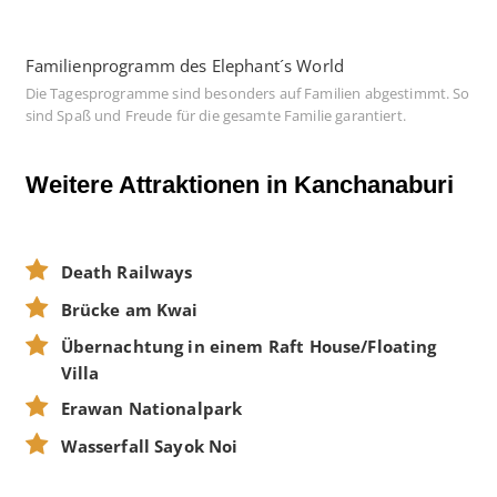
Familienprogramm des Elephant´s World
Die Tagesprogramme sind besonders auf Familien abgestimmt. So
sind Spaß und Freude für die gesamte Familie garantiert.
Weitere Attraktionen in Kanchanaburi
Death Railways
Brücke am Kwai
Übernachtung in einem Raft House/Floating
Villa
Erawan Nationalpark
Wasserfall Sayok Noi