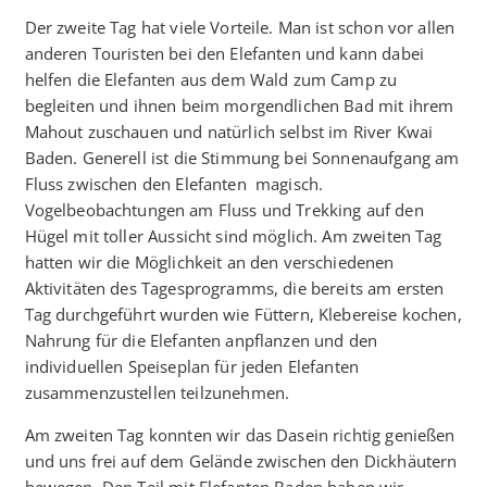
Der zweite Tag hat viele Vorteile. Man ist schon vor allen
anderen Touristen bei den Elefanten und kann dabei
helfen die Elefanten aus dem Wald zum Camp zu
begleiten und ihnen beim morgendlichen Bad mit ihrem
Mahout zuschauen und natürlich selbst im River Kwai
Baden. Generell ist die Stimmung bei Sonnenaufgang am
Fluss zwischen den Elefanten magisch.
Vogelbeobachtungen am Fluss und Trekking auf den
Hügel mit toller Aussicht sind möglich. Am zweiten Tag
hatten wir die Möglichkeit an den verschiedenen
Aktivitäten des Tagesprogramms, die bereits am ersten
Tag durchgeführt wurden wie Füttern, Klebereise kochen,
Nahrung für die Elefanten anpflanzen und den
individuellen Speiseplan für jeden Elefanten
zusammenzustellen teilzunehmen.
Am zweiten Tag konnten wir das Dasein richtig genießen
und uns frei auf dem Gelände zwischen den Dickhäutern
bewegen. Den Teil mit Elefanten Baden haben wir