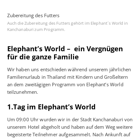
Zubereitung des Futters
Auch die Zubereitung des Futters gehört im Elephant´s World in
Kanchanaburi zum Programm.
Elephant’s World – ein Vergnügen
für die ganze Familie
Wir haben uns entschieden während unserem jährlichen
Familienurlaub in Thailand mit Kindern und Großeltern
an dem zweitägigen Programm von Elephant’s World
teilzunehmen.
1.Tag im Elephant’s World
Um 09:00 Uhr wurden wir in der Stadt Kanchanaburi von
unserem Hotel abgeholt und haben auf dem Weg weitere
begeisterte Teilnehmer aufgesammelt. Nach Ankunft auf