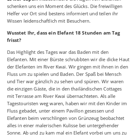
schenken uns ein Moment des Glücks. Die freiwilligen
Helfer vor Ort sind bestens informiert und teilen ihr
Wissen leidenschaftlich mit Besuchern.
Wusstet Ihr, dass ein Elefant 18 Stunden am Tag
frisst?
Das Highlight des Tages war das Baden mit den
Elefanten. Mit einer Bürste schrubbten wir die dicke Haut
der Elefanten im River Kwai. Wir gingen mit ihnen in den
Fluss um zu spielen und Baden. Der Spaß bei Mensch
und Tier war gänzlich zu sehen und spüren. Wir waren
die einzigen Gäste, die in den thailändischen Cottages
mit Terrasse am River Kwai übernachteten. Als alle
Tagestouristen weg waren, haben wir mit den Kinder im
Fluss gebadet, unter einem Pavillon gesessen und
Elefanten beim verschlingen von Grünzeug beobachtet
alles in einer malerischen Kulisse bei untergehender
Sonne. Ab und zu kam mal ein Elefant vorbei um uns zu