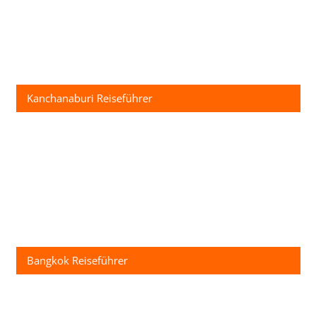
Kanchanaburi Reiseführer
Bangkok Reiseführer