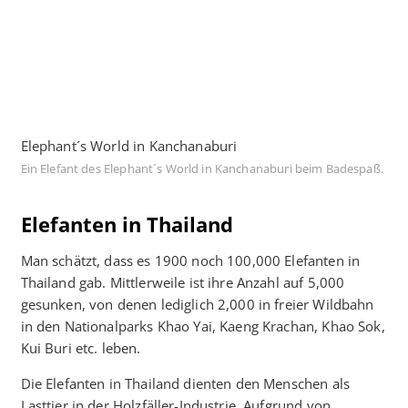
Elephant´s World in Kanchanaburi
Ein Elefant des Elephant´s World in Kanchanaburi beim Badespaß.
Elefanten in Thailand
Man schätzt, dass es 1900 noch 100,000 Elefanten in
Thailand gab. Mittlerweile ist ihre Anzahl auf 5,000
gesunken, von denen lediglich 2,000 in freier Wildbahn
in den Nationalparks Khao Yai, Kaeng Krachan, Khao Sok,
Kui Buri etc. leben.
Die Elefanten in Thailand dienten den Menschen als
Lasttier in der Holzfäller-Industrie. Aufgrund von