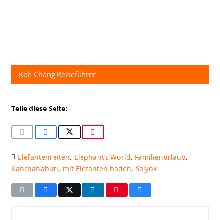
Koh Chang Reiseführer
Teile diese Seite:
Elefantenreiten
,
Elephant’s World
,
Familienurlaub
,
Kanchanaburi
,
mit Elefanten baden
,
Saiyok