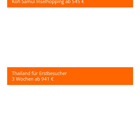
Koh Samui Inselhopping ab 545 €
Thailand für Erstbesucher
3 Wochen ab 941 €