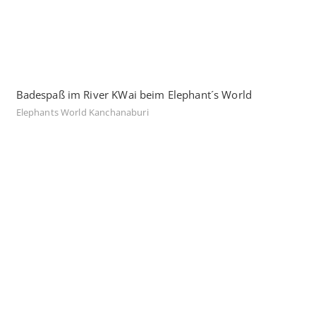
Badespaß im River KWai beim Elephant´s World
Elephants World Kanchanaburi