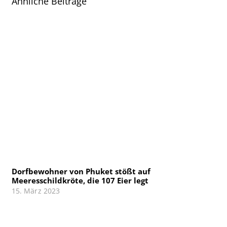
Ähnliche Beiträge
Dorfbewohner von Phuket stößt auf
Meeresschildkröte, die 107 Eier legt
15. März 2023