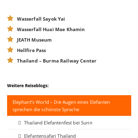
Wasserfall Sayok Yai
Wasserfall Huai Mae Khamin
JEATH Museum
Hellfire Pass
Thailand – Burma Railway Center
Weitere Reiseblogs:
Elephant’s World – Die Augen eines Elefanten
sprechen die schönste Sprache
Thailand Elefantenfest bei Surin
Elefantensafari Thailand