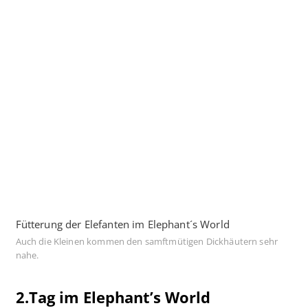
Fütterung der Elefanten im Elephant´s World
Auch die Kleinen kommen den samftmütigen Dickhäutern sehr
nahe.
2.Tag im Elephant’s World