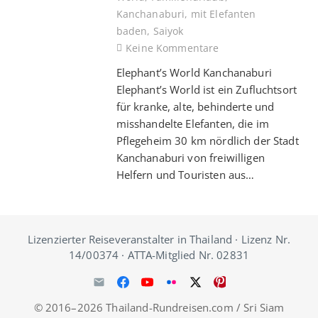
Kanchanaburi
,
mit Elefanten
baden
,
Saiyok
Keine Kommentare
Elephant’s World Kanchanaburi
Elephant’s World ist ein Zufluchtsort
für kranke, alte, behinderte und
misshandelte Elefanten, die im
Pflegeheim 30 km nördlich der Stadt
Kanchanaburi von freiwilligen
Helfern und Touristen aus…
Lizenzierter Reiseveranstalter in Thailand · Lizenz Nr.
14/00374 · ATTA-Mitglied Nr. 02831
© 2016–2026 Thailand-Rundreisen.com / Sri Siam