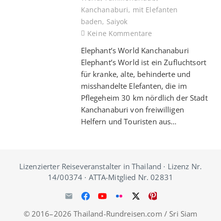
Kanchanaburi
,
mit Elefanten
baden
,
Saiyok
Keine Kommentare
Elephant’s World Kanchanaburi
Elephant’s World ist ein Zufluchtsort
für kranke, alte, behinderte und
misshandelte Elefanten, die im
Pflegeheim 30 km nördlich der Stadt
Kanchanaburi von freiwilligen
Helfern und Touristen aus…
Lizenzierter Reiseveranstalter in Thailand · Lizenz Nr.
14/00374 · ATTA-Mitglied Nr. 02831
© 2016–2026 Thailand-Rundreisen.com / Sri Siam