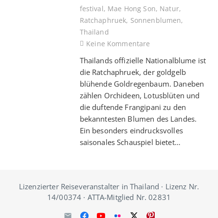
festival
,
Mae Hong Son
,
Natur
,
Ratchaphruek
,
Sonnenblumen
,
Thailand
Keine Kommentare
Thailands offizielle Nationalblume ist
die Ratchaphruek, der goldgelb
blühende Goldregenbaum. Daneben
zählen Orchideen, Lotusblüten und
die duftende Frangipani zu den
bekanntesten Blumen des Landes.
Ein besonders eindrucksvolles
saisonales Schauspiel bietet…
Lizenzierter Reiseveranstalter in Thailand · Lizenz Nr.
14/00374 · ATTA-Mitglied Nr. 02831