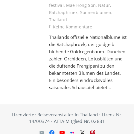
festival
,
Mae Hong Son
,
Natur
,
Ratchaphruek
,
Sonnenblumen
,
Thailand
Keine Kommentare
Thailands offizielle Nationalblume ist
die Ratchaphruek, der goldgelb
blühende Goldregenbaum. Daneben
zählen Orchideen, Lotusblüten und
die duftende Frangipani zu den
bekanntesten Blumen des Landes.
Ein besonders eindrucksvolles
saisonales Schauspiel bietet…
Lizenzierter Reiseveranstalter in Thailand · Lizenz Nr.
14/00374 · ATTA-Mitglied Nr. 02831