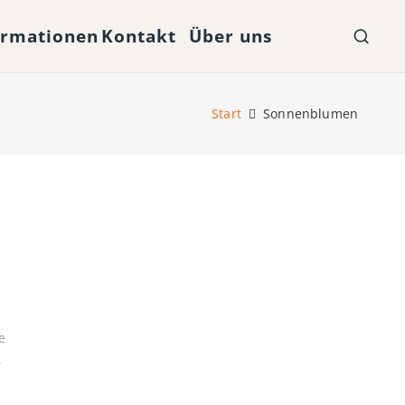
ormationen
Kontakt
Über uns
Start
Sonnenblumen
e
,