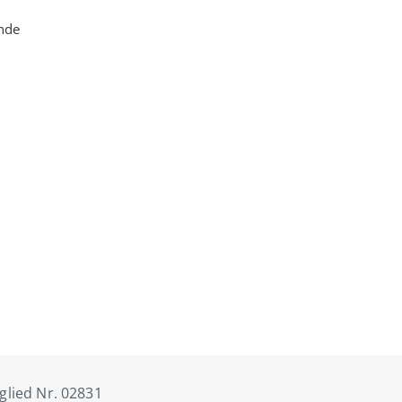
ende
tglied Nr. 02831