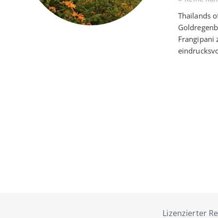
Thailands o
Goldregenb
Frangipani
eindrucksvo
Lizenzierter Re