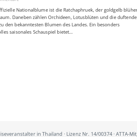
ffizielle Nationalblume ist die Ratchaphruek, der goldgelb blüh
aum. Daneben zählen Orchideen, Lotusblüten und die duftende
 zu den bekanntesten Blumen des Landes. Ein besonders
lles saisonales Schauspiel bietet…
iseveranstalter in Thailand · Lizenz Nr. 14/00374 · ATTA-Mi