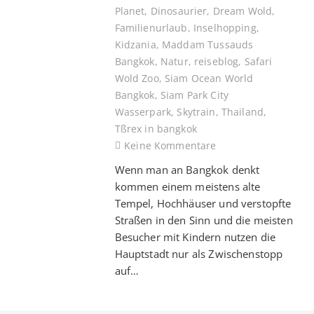
Planet
,
Dinosaurier
,
Dream Wold
,
Familienurlaub
,
Inselhopping
,
Kidzania
,
Maddam Tussauds
Bangkok
,
Natur
,
reiseblog
,
Safari
Wold Zoo
,
Siam Ocean World
Bangkok
,
Siam Park City
Wasserpark
,
Skytrain
,
Thailand
,
Tßrex in bangkok
Keine Kommentare
Wenn man an Bangkok denkt
kommen einem meistens alte
Tempel, Hochhäuser und verstopfte
Straßen in den Sinn und die meisten
Besucher mit Kindern nutzen die
Hauptstadt nur als Zwischenstopp
auf…