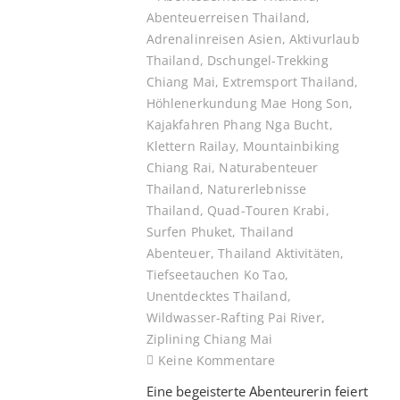
Abenteuerreisen Thailand
,
Adrenalinreisen Asien
,
Aktivurlaub
Thailand
,
Dschungel-Trekking
Chiang Mai
,
Extremsport Thailand
,
Höhlenerkundung Mae Hong Son
,
Kajakfahren Phang Nga Bucht
,
Klettern Railay
,
Mountainbiking
Chiang Rai
,
Naturabenteuer
Thailand
,
Naturerlebnisse
Thailand
,
Quad-Touren Krabi
,
Surfen Phuket
,
Thailand
Abenteuer
,
Thailand Aktivitäten
,
Tiefseetauchen Ko Tao
,
Unentdecktes Thailand
,
Wildwasser-Rafting Pai River
,
Ziplining Chiang Mai
Keine Kommentare
Eine begeisterte Abenteurerin feiert