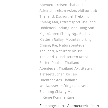
Abenteuerreisen Thailand
,
Adrenalinreisen Asien
,
Aktivurlaub
Thailand
,
Dschungel-Trekking
Chiang Mai
,
Extremsport Thailand
,
Höhlenerkundung Mae Hong Son
,
Kajakfahren Phang Nga Bucht
,
Klettern Railay
,
Mountainbiking
Chiang Rai
,
Naturabenteuer
Thailand
,
Naturerlebnisse
Thailand
,
Quad-Touren Krabi
,
Surfen Phuket
,
Thailand
Abenteuer
,
Thailand Aktivitäten
,
Tiefseetauchen Ko Tao
,
Unentdecktes Thailand
,
Wildwasser-Rafting Pai River
,
Ziplining Chiang Mai
Keine Kommentare
Eine begeisterte Abenteurerin feiert