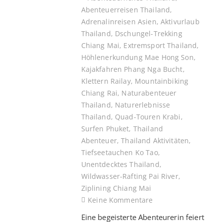
Abenteuerreisen Thailand
,
Adrenalinreisen Asien
,
Aktivurlaub
Thailand
,
Dschungel-Trekking
Chiang Mai
,
Extremsport Thailand
,
Höhlenerkundung Mae Hong Son
,
Kajakfahren Phang Nga Bucht
,
Klettern Railay
,
Mountainbiking
Chiang Rai
,
Naturabenteuer
Thailand
,
Naturerlebnisse
Thailand
,
Quad-Touren Krabi
,
Surfen Phuket
,
Thailand
Abenteuer
,
Thailand Aktivitäten
,
Tiefseetauchen Ko Tao
,
Unentdecktes Thailand
,
Wildwasser-Rafting Pai River
,
Ziplining Chiang Mai
Keine Kommentare
Eine begeisterte Abenteurerin feiert