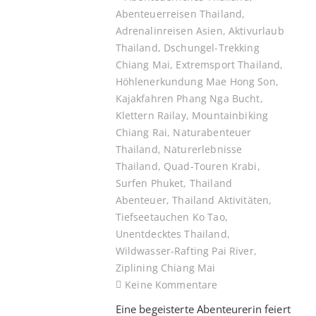
Abenteuerreisen Thailand
,
Adrenalinreisen Asien
,
Aktivurlaub
Thailand
,
Dschungel-Trekking
Chiang Mai
,
Extremsport Thailand
,
Höhlenerkundung Mae Hong Son
,
Kajakfahren Phang Nga Bucht
,
Klettern Railay
,
Mountainbiking
Chiang Rai
,
Naturabenteuer
Thailand
,
Naturerlebnisse
Thailand
,
Quad-Touren Krabi
,
Surfen Phuket
,
Thailand
Abenteuer
,
Thailand Aktivitäten
,
Tiefseetauchen Ko Tao
,
Unentdecktes Thailand
,
Wildwasser-Rafting Pai River
,
Ziplining Chiang Mai
Keine Kommentare
Eine begeisterte Abenteurerin feiert