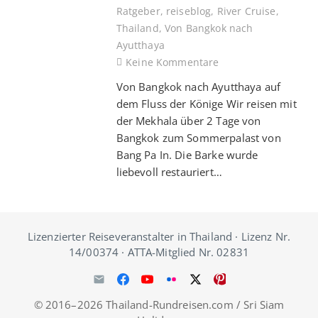
Ratgeber
,
reiseblog
,
River Cruise
,
Thailand
,
Von Bangkok nach
Ayutthaya
Keine Kommentare
Von Bangkok nach Ayutthaya auf
dem Fluss der Könige Wir reisen mit
der Mekhala über 2 Tage von
Bangkok zum Sommerpalast von
Bang Pa In. Die Barke wurde
liebevoll restauriert…
Lizenzierter Reiseveranstalter in Thailand · Lizenz Nr.
14/00374 · ATTA-Mitglied Nr. 02831
© 2016–2026 Thailand-Rundreisen.com / Sri Siam