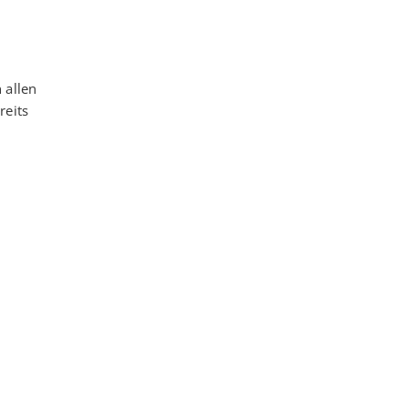
 allen
reits