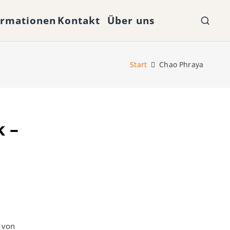
ormationen
Kontakt
Über uns
Start
Chao Phraya
 –
 von