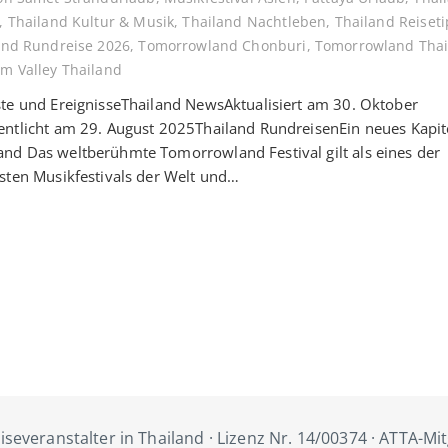
,
Thailand Kultur & Musik
,
Thailand Nachtleben
,
Thailand Reiset
and Rundreise 2026
,
Tomorrowland Chonburi
,
Tomorrowland Thai
m Valley Thailand
te und EreignisseThailand NewsAktualisiert am 30. Oktober
ntlicht am 29. August 2025Thailand RundreisenEin neues Kapite
d Das weltberühmte Tomorrowland Festival gilt als eines der
sten Musikfestivals der Welt und…
iseveranstalter in Thailand · Lizenz Nr. 14/00374 · ATTA-Mi