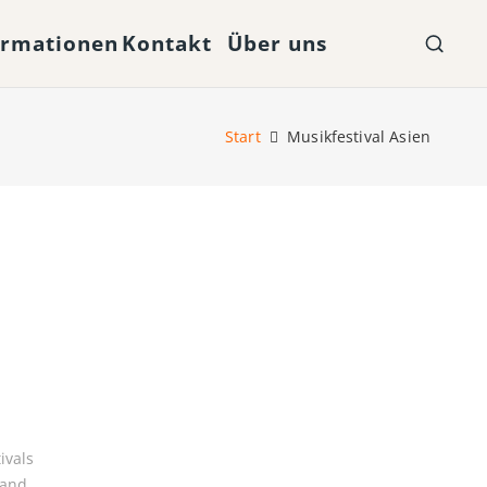
ormationen
Kontakt
Über uns
Start
Musikfestival Asien
ivals
land