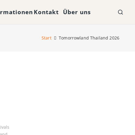
ormationen
Kontakt
Über uns
Start
Tomorrowland Thailand 2026
ivals
land