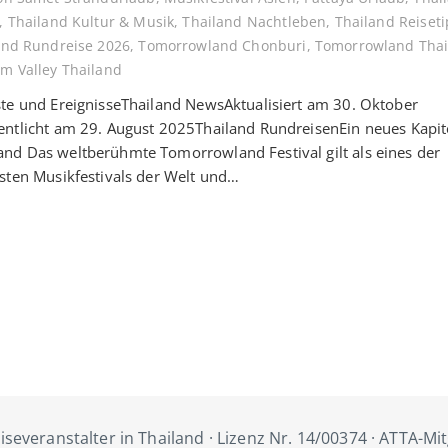
,
Thailand Kultur & Musik
,
Thailand Nachtleben
,
Thailand Reiset
and Rundreise 2026
,
Tomorrowland Chonburi
,
Tomorrowland Thai
m Valley Thailand
te und EreignisseThailand NewsAktualisiert am 30. Oktober
ntlicht am 29. August 2025Thailand RundreisenEin neues Kapite
d Das weltberühmte Tomorrowland Festival gilt als eines der
sten Musikfestivals der Welt und…
iseveranstalter in Thailand · Lizenz Nr. 14/00374 · ATTA-Mi