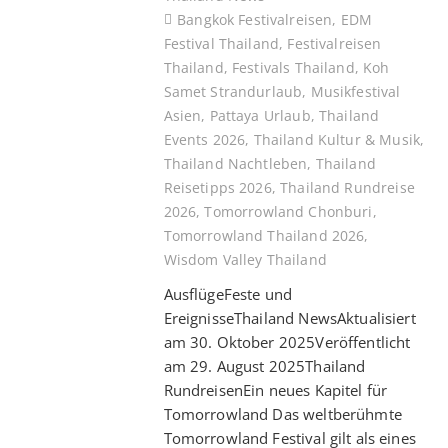
Bangkok Festivalreisen
,
EDM
Festival Thailand
,
Festivalreisen
Thailand
,
Festivals Thailand
,
Koh
Samet Strandurlaub
,
Musikfestival
Asien
,
Pattaya Urlaub
,
Thailand
Events 2026
,
Thailand Kultur & Musik
,
Thailand Nachtleben
,
Thailand
Reisetipps 2026
,
Thailand Rundreise
2026
,
Tomorrowland Chonburi
,
Tomorrowland Thailand 2026
,
Wisdom Valley Thailand
AusflügeFeste und
EreignisseThailand NewsAktualisiert
am 30. Oktober 2025Veröffentlicht
am 29. August 2025Thailand
RundreisenEin neues Kapitel für
Tomorrowland Das weltberühmte
Tomorrowland Festival gilt als eines