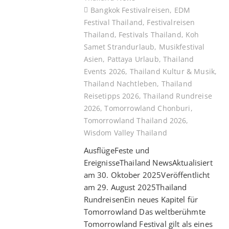
Bangkok Festivalreisen
,
EDM
Festival Thailand
,
Festivalreisen
Thailand
,
Festivals Thailand
,
Koh
Samet Strandurlaub
,
Musikfestival
Asien
,
Pattaya Urlaub
,
Thailand
Events 2026
,
Thailand Kultur & Musik
,
Thailand Nachtleben
,
Thailand
Reisetipps 2026
,
Thailand Rundreise
2026
,
Tomorrowland Chonburi
,
Tomorrowland Thailand 2026
,
Wisdom Valley Thailand
AusflügeFeste und
EreignisseThailand NewsAktualisiert
am 30. Oktober 2025Veröffentlicht
am 29. August 2025Thailand
RundreisenEin neues Kapitel für
Tomorrowland Das weltberühmte
Tomorrowland Festival gilt als eines