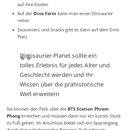
auf ihre Kosten
Auf der
Dino Farm
kann man einen Dinsaurier
reiten
Souveniers und Snacks gibt es dann auf dem Dino
Platz
Dinosaurier-Planet sollte ein
tolles Erlebnis für jedes Alter und
Geschlecht werden und Ihr
Wissen über die prähistorische
Welt erweitern
Sie können den Park über die
BTS Station Phrom
Phong
erreichen und müssen dann nur ein kurzes Stück
zu Fuß gehen. Im Anschluss bietet sich ein Spaziergang
durch den naheliegenden Benjasiri Park oder ein