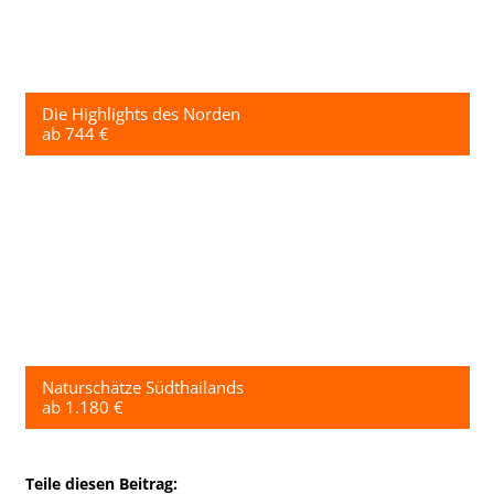
Die Highlights des Norden
ab 744 €
Naturschätze Südthailands
ab 1.180 €
Teile diesen Beitrag: