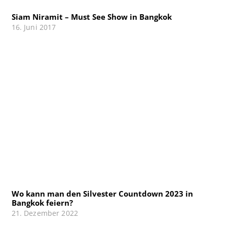
Siam Niramit – Must See Show in Bangkok
16. Juni 2017
Wo kann man den Silvester Countdown 2023 in
Bangkok feiern?
21. Dezember 2022