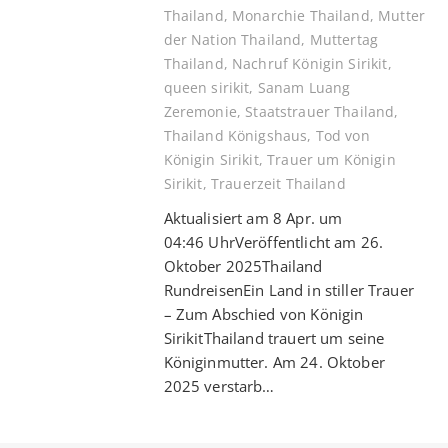
Thailand
,
Monarchie Thailand
,
Mutter
der Nation Thailand
,
Muttertag
Thailand
,
Nachruf Königin Sirikit
,
queen sirikit
,
Sanam Luang
Zeremonie
,
Staatstrauer Thailand
,
Thailand Königshaus
,
Tod von
Königin Sirikit
,
Trauer um Königin
Sirikit
,
Trauerzeit Thailand
Aktualisiert am 8 Apr. um
04:46 UhrVeröffentlicht am 26.
Oktober 2025Thailand
RundreisenEin Land in stiller Trauer
– Zum Abschied von Königin
SirikitThailand trauert um seine
Königinmutter. Am 24. Oktober
2025 verstarb…