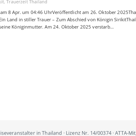
kit
,
Trauerzeit Thailand
t am 8 Apr. um 04:46 UhrVeröffentlicht am 26. Oktober 2025Tha
in Land in stiller Trauer – Zum Abschied von Königin SirikitTha
 seine Königinmutter. Am 24. Oktober 2025 verstarb…
iseveranstalter in Thailand · Lizenz Nr. 14/00374 · ATTA-Mi