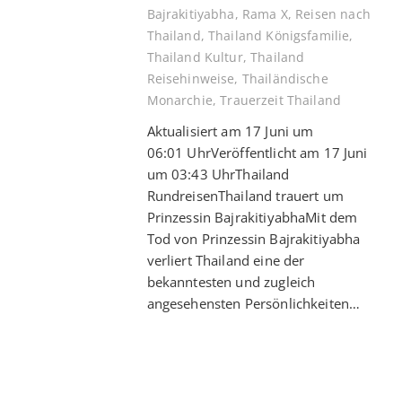
Bajrakitiyabha
,
Rama X
,
Reisen nach
Thailand
,
Thailand Königsfamilie
,
Thailand Kultur
,
Thailand
Reisehinweise
,
Thailändische
Monarchie
,
Trauerzeit Thailand
Aktualisiert am 17 Juni um
06:01 UhrVeröffentlicht am 17 Juni
um 03:43 UhrThailand
RundreisenThailand trauert um
Prinzessin BajrakitiyabhaMit dem
Tod von Prinzessin Bajrakitiyabha
verliert Thailand eine der
bekanntesten und zugleich
angesehensten Persönlichkeiten…