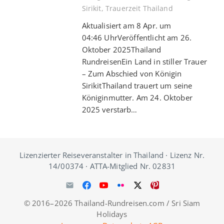
Sirikit
,
Trauerzeit Thailand
Aktualisiert am 8 Apr. um
04:46 UhrVeröffentlicht am 26.
Oktober 2025Thailand
RundreisenEin Land in stiller Trauer
– Zum Abschied von Königin
SirikitThailand trauert um seine
Königinmutter. Am 24. Oktober
2025 verstarb…
Lizenzierter Reiseveranstalter in Thailand · Lizenz Nr.
14/00374 · ATTA-Mitglied Nr. 02831
© 2016–2026 Thailand-Rundreisen.com / Sri Siam
Holidays