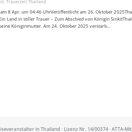
kit
,
Trauerzeit Thailand
t am 8 Apr. um 04:46 UhrVeröffentlicht am 26. Oktober 2025Tha
in Land in stiller Trauer – Zum Abschied von Königin SirikitTha
 seine Königinmutter. Am 24. Oktober 2025 verstarb…
iseveranstalter in Thailand · Lizenz Nr. 14/00374 · ATTA-Mi