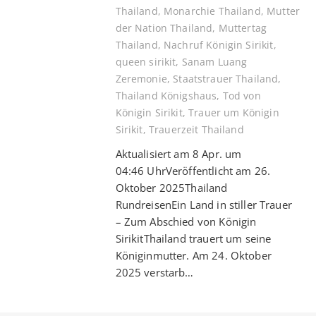
Thailand
,
Monarchie Thailand
,
Mutter
der Nation Thailand
,
Muttertag
Thailand
,
Nachruf Königin Sirikit
,
queen sirikit
,
Sanam Luang
Zeremonie
,
Staatstrauer Thailand
,
Thailand Königshaus
,
Tod von
Königin Sirikit
,
Trauer um Königin
Sirikit
,
Trauerzeit Thailand
Aktualisiert am 8 Apr. um
04:46 UhrVeröffentlicht am 26.
Oktober 2025Thailand
RundreisenEin Land in stiller Trauer
– Zum Abschied von Königin
SirikitThailand trauert um seine
Königinmutter. Am 24. Oktober
2025 verstarb…