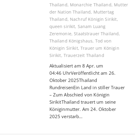
Thailand
,
Monarchie Thailand
,
Mutter
der Nation Thailand
,
Muttertag
Thailand
,
Nachruf Königin Sirikit
,
queen sirikit
,
Sanam Luang
Zeremonie
,
Staatstrauer Thailand
,
Thailand Königshaus
,
Tod von
Königin Sirikit
,
Trauer um Königin
Sirikit
,
Trauerzeit Thailand
Aktualisiert am 8 Apr. um
04:46 UhrVeröffentlicht am 26.
Oktober 2025Thailand
RundreisenEin Land in stiller Trauer
– Zum Abschied von Königin
SirikitThailand trauert um seine
Königinmutter. Am 24. Oktober
2025 verstarb…