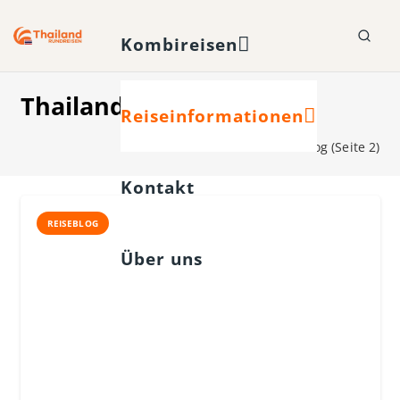
Kombireisen
Thailand Reiseblog
Reiseinformationen
Start
Thailand Reiseblog
(Seite 2)
Kontakt
REISEBLOG
Über uns