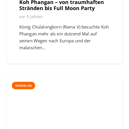
Koh Phangan – von traumhaften
Stränden bis Full Moon Party
vor 9 Jahren
König Chulalongkorn (Rama V) besuchte Koh
Phangan mehr als ein dutzend Mal auf
seinen Wegen nach Europa und der
malaischen…
REISEBLOG