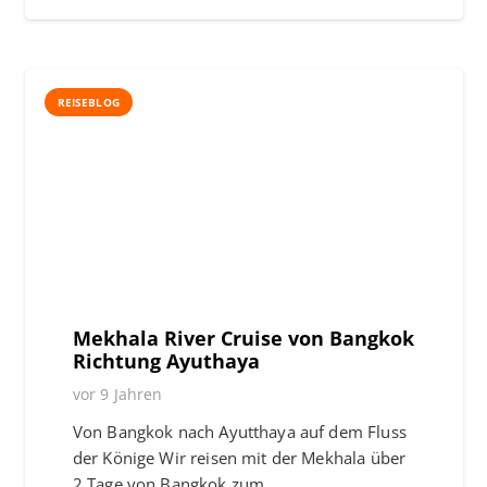
REISEBLOG
Mekhala River Cruise von Bangkok
Richtung Ayuthaya
vor 9 Jahren
Von Bangkok nach Ayutthaya auf dem Fluss
der Könige Wir reisen mit der Mekhala über
2 Tage von Bangkok zum…