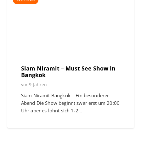
REISEBLOG
Siam Niramit – Must See Show in
Bangkok
vor 9 Jahren
Siam Niramit Bangkok – Ein besonderer
Abend Die Show beginnt zwar erst um 20:00
Uhr aber es lohnt sich 1-2…