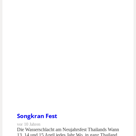
Songkran Fest
vor 10 Jahren
Die Wasserschlacht am Neujahrsfest Thailands Wann
13, 14 und 15 April jedes Jahr Wo in ganz Thailand