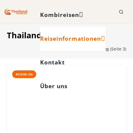
Kombireisen
Thailand Reiseblog
Reiseinformationen
Start
Thailand Reiseblog
(Seite 3)
Kontakt
REISEBLOG
Über uns