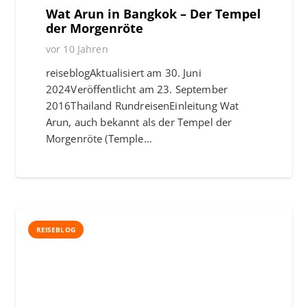
Wat Arun in Bangkok – Der Tempel
der Morgenröte
vor 10 Jahren
reiseblogAktualisiert am 30. Juni
2024Veröffentlicht am 23. September
2016Thailand RundreisenEinleitung Wat
Arun, auch bekannt als der Tempel der
Morgenröte (Temple…
REISEBLOG