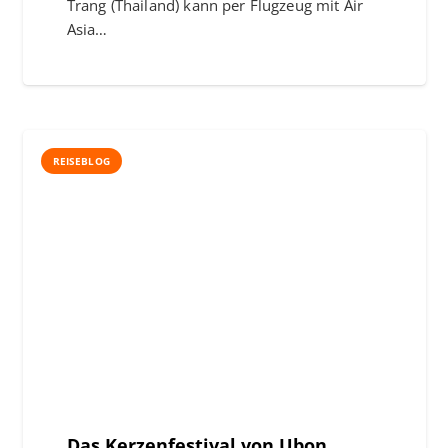
Trang (Thailand) kann per Flugzeug mit Air
Asia…
REISEBLOG
Das Kerzenfestival von Ubon