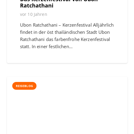
Ratchathani
vor 10 Jahren
Ubon Ratchathani – Kerzenfestival Alljährlich
findet in der öst thailändischen Stadt Ubon
Ratchathani das farbenfrohe Kerzenfestival
statt. In einer festlichen…
REISEBLOG