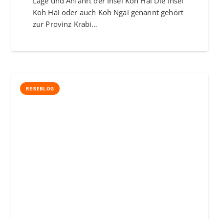
Lage und Anfahrt der Insel Koh Hai Die Insel
Koh Hai oder auch Koh Ngai genannt gehört
zur Provinz Krabi…
REISEBLOG