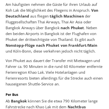
Am häufigsten nehmen die Gäste für ihren Urlaub auf
Koh Lak die Möglichkeit des Fliegens in Anspruch.
Von
Deutschland
aus fliegen
täglich Maschinen
der
Fluggesellschaften Thai Airways, Thai Air Asia oder
Bangkok Airways über Bangkok
nach Phuket
. Neben
den beiden Airports in Bangkok ist der Flughafen von
Phuket der drittwichtigste von Thailand. Es gibt auch
Nonstopp-Flüge nach Phuket
von Frankfurt/Main
und Köln-Bonn, diese verkehren jedoch nicht täglich.
Von Phuket aus dauert der Transfer mit Mietwagen und
Fahrer ca. 90 Minuten in die rund 60 Kilometer entfernte
Ferienregion Khao Lak. Viele Hotelanlagen und
Ferienresorts bieten allerdings für die Strecke auch einen
hauseigenen Shuttle-Service an.
Per Bus
Ab
Bangkok
können Sie die etwa 790 Kilometer lange
Fahrstrecke nach Khao Lak mit dem
Nachtbus