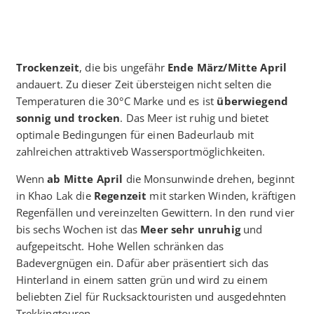
Trockenzeit
, die bis ungefähr
Ende März/Mitte April
andauert. Zu dieser Zeit übersteigen nicht selten die
Temperaturen die 30°C Marke und es ist
überwiegend
sonnig und trocken
. Das Meer ist ruhig und bietet
optimale Bedingungen für einen Badeurlaub mit
zahlreichen attraktiveb Wassersportmöglichkeiten.
Wenn
ab Mitte April
die Monsunwinde drehen, beginnt
in Khao Lak die
Regenzeit
mit starken Winden, kräftigen
Regenfällen und vereinzelten Gewittern. In den rund vier
bis sechs Wochen ist das
Meer sehr unruhig
und
aufgepeitscht. Hohe Wellen schränken das
Badevergnügen ein. Dafür aber präsentiert sich das
Hinterland in einem satten grün und wird zu einem
beliebten Ziel für Rucksacktouristen und ausgedehnten
Trekkingtouren.