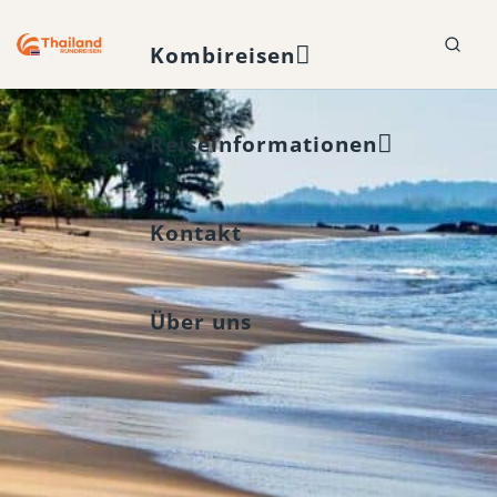
Kombireisen
Reiseinformationen
Kontakt
Über uns