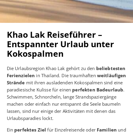
Khao Lak Reiseführer –
Entspannter Urlaub unter
Kokospalmen
Die Urlaubsregion Khao Lak gehört zu den
beliebtesten
Ferienzielen
in Thailand. Die traumhaften
weitläufigen
Strände
mit ihren ausladenden Kokospalmen sind eine
paradiesische Kulisse für einen
perfekten Badeurlaub
.
Schwimmen, Schnorcheln, lange Strandspaziergänge
machen oder einfach nur entspannt die Seele baumeln
lassen, sind nur einige der Aktivitäten mit denen das
Urlaubsparadies lockt.
Ein
perfektes Ziel
für Einzelreisende oder
Familien
und