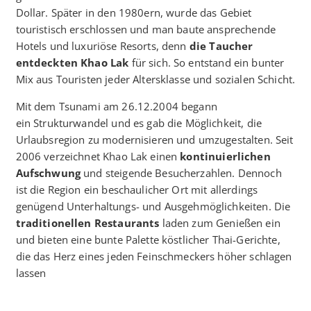
Dollar. Später in den 1980ern, wurde das Gebiet
touristisch erschlossen und man baute ansprechende
Hotels und luxuriöse Resorts, denn
die Taucher
entdeckten Khao Lak
für sich. So entstand ein bunter
Mix aus Touristen jeder Altersklasse und sozialen Schicht.
Mit dem Tsunami am 26.12.2004 begann
ein Strukturwandel und es gab die Möglichkeit, die
Urlaubsregion zu modernisieren und umzugestalten. Seit
2006 verzeichnet Khao Lak einen
kontinuierlichen
Aufschwung
und steigende Besucherzahlen. Dennoch
ist die Region ein beschaulicher Ort mit allerdings
genügend Unterhaltungs- und Ausgehmöglichkeiten. Die
traditionellen Restaurants
laden zum Genießen ein
und bieten eine bunte Palette köstlicher Thai-Gerichte,
die das Herz eines jeden Feinschmeckers höher schlagen
lassen