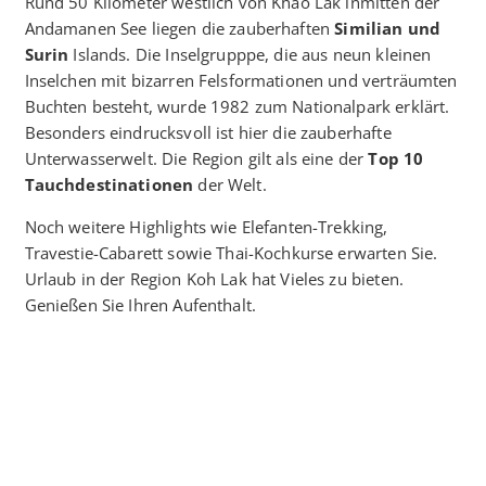
Rund 50 Kilometer westlich von Khao Lak inmitten der
Andamanen See liegen die zauberhaften
Similian und
Surin
Islands. Die Inselgrupppe, die aus neun kleinen
Inselchen mit bizarren Felsformationen und verträumten
Buchten besteht, wurde 1982 zum Nationalpark erklärt.
Besonders eindrucksvoll ist hier die zauberhafte
Unterwasserwelt. Die Region gilt als eine der
Top 10
Tauchdestinationen
der Welt.
Noch weitere Highlights wie Elefanten-Trekking,
Travestie-Cabarett sowie Thai-Kochkurse erwarten Sie.
Urlaub in der Region Koh Lak hat Vieles zu bieten.
Genießen Sie Ihren Aufenthalt.