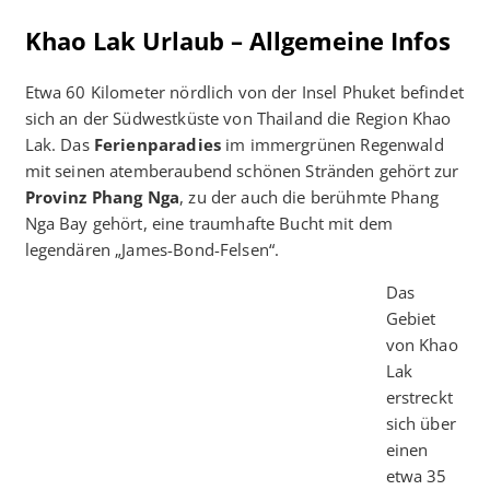
Khao Lak Urlaub – Allgemeine Infos
Etwa 60 Kilometer nördlich von der Insel Phuket befindet
sich an der Südwestküste von Thailand die Region Khao
Lak. Das
Ferienparadies
im immergrünen Regenwald
mit seinen atemberaubend schönen Stränden gehört zur
Provinz Phang Nga
, zu der auch die berühmte Phang
Nga Bay gehört, eine traumhafte Bucht mit dem
legendären „James-Bond-Felsen“.
Das
Gebiet
von Khao
Lak
erstreckt
sich über
einen
etwa 35