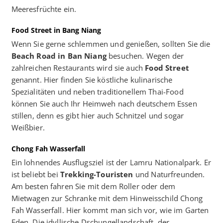
Meeresfrüchte ein.
Food Street in Bang Niang
Wenn Sie gerne schlemmen und genießen, sollten Sie die
Beach Road in Ban Niang
besuchen. Wegen der
zahlreichen Restaurants wird sie auch
Food Street
genannt. Hier finden Sie köstliche kulinarische
Spezialitäten und neben traditionellem Thai-Food
können Sie auch Ihr Heimweh nach deutschem Essen
stillen, denn es gibt hier auch Schnitzel und sogar
Weißbier.
Chong Fah Wasserfall
Ein lohnendes Ausflugsziel ist der Lamru Nationalpark. Er
ist beliebt bei
Trekking-Touristen
und Naturfreunden.
Am besten fahren Sie mit dem Roller oder dem
Mietwagen zur Schranke mit dem Hinweisschild Chong
Fah Wasserfall. Hier kommt man sich vor, wie im Garten
Eden. Die idyllische Dschungellandschaft, der