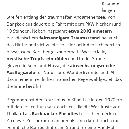
Kilometer
langen
Streifen entlang der traumhaften Andamenensee. Von
Bangkok aus dauert die Fahrt mit dem PKW hierher rund
10 Stunden. Neben insgesamt
etwa 20 Kilometern
paradiesischem
feinsandigem Traumstrand
hat auch
das Hinterland viel zu bieten. Hier befinden sich herrlich
bewachsene Karstberge, zauberhafte Wasserfälle,
mystische Tropfsteinhöhlen
und in der Sonne
glitzernde Seen und Flüsse, die
abwechslungsreiche
Ausflugsziele
für Natur- und Wanderfreunde sind. All
das in einem herrlichen tropischen Regenwaldgebiet, das
die Sinne berührt.
Begonnen hat der Tourismus in Khao Lak in den 1970ern
mit den ersten Rucksacktouristen, die die Westküste von
Thailand als
Backpacker-Paradies
für sich entdeckten.
Zu dieser Zeit bekam man hier als Unterkunft noch eine
gemütliche Bambushütte am Strand für eine Handvoll