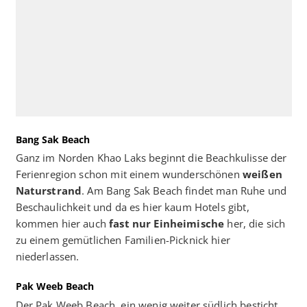
Bang Sak Beach
Ganz im Norden Khao Laks beginnt die Beachkulisse der
Ferienregion schon mit einem wunderschönen
weißen
Naturstrand
. Am Bang Sak Beach findet man Ruhe und
Beschaulichkeit und da es hier kaum Hotels gibt,
kommen hier auch
fast nur Einheimische
her, die sich
zu einem gemütlichen Familien-Picknick hier
niederlassen.
Pak Weeb Beach
Der Pak Weeb Beach, ein wenig weiter südlich besticht