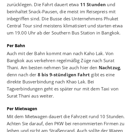
zurücklegen. Die Fahrt dauert etwa
11 Stunden
und
beinhaltet Snack-Pausen, die meist im Reisepreis mit
inbegriffen sind. Die Busse des Unternehmens Phuket
Central Tour sind meistens klimatisiert und starten etwa
um 19.00 Uhr ab der Southern Bus Station in Bangkok.
Per Bahn
Auch mit der Bahn kommt man nach Kaho Lak. Von
Bangkok aus verkehren regelmäßig Züge nach Surat
Thani. Am besten nehmen Sie auch hier den
Nachtzug
,
denn nach der
8 bis 9-stündigen Fahrt
gibt es eine
direkte Busverbindung nach Khao Lak. Bei
Tagverbindungen geht es später nur mit dem Taxi von
Surat Thani aus weiter.
Per Mietwagen
Mit dem Mietwagen dauert die Fahrzeit rund 10 Stunden.
Achten Sie darauf, den PKW bei renommierten Firmen zu
leihen und nicht am Straßenrand. Auch sollte der Wagen